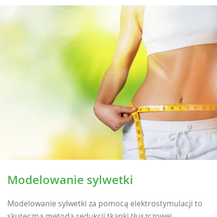
Modelowanie sylwetki
Modelowanie sylwetki za pomocą elektrostymulacji to
skuteczna metoda redukcji tkanki tłuszczowej.