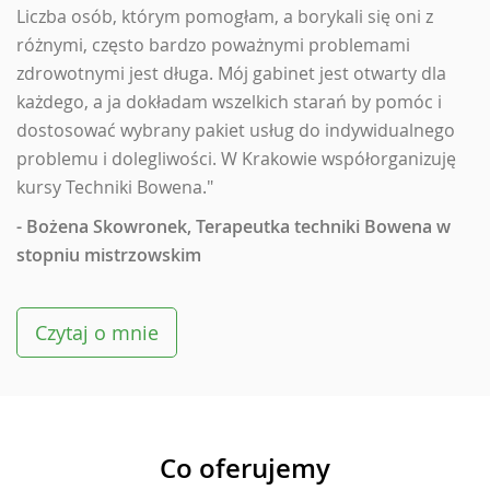
Liczba osób, którym pomogłam, a borykali się oni z
różnymi, często bardzo poważnymi problemami
zdrowotnymi jest długa. Mój gabinet jest otwarty dla
każdego, a ja dokładam wszelkich starań by pomóc i
dostosować wybrany pakiet usług do indywidualnego
problemu i dolegliwości. W Krakowie współorganizuję
kursy Techniki Bowena."
- Bożena Skowronek, Terapeutka techniki Bowena w
stopniu mistrzowskim
Czytaj o mnie
Co oferujemy